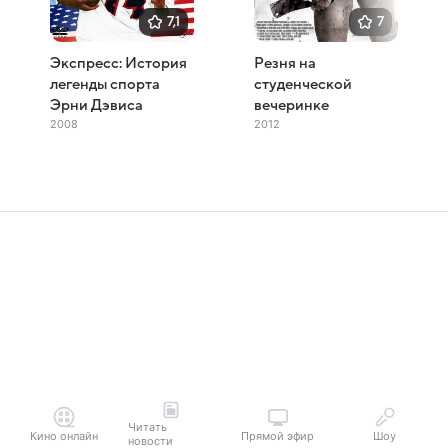
7,1
7
Экспресс: История
Резня на
легенды спорта
студенческой
Эрни Дэвиса
вечеринке
2008
2012
Читать
Кино онлайн
Прямой эфир
Шоу
новости