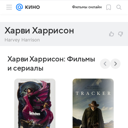
Фильмы онлайн
Харви Харрисон
Harvey Harrison
Харви Харрисон: Фильмы
и сериалы