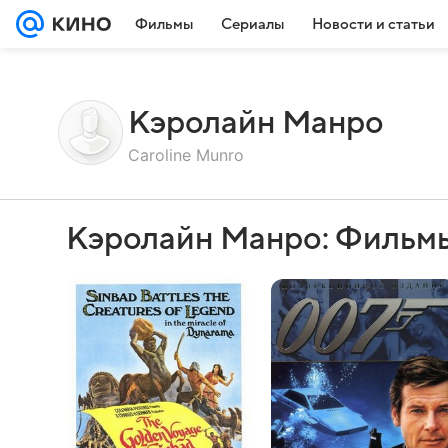
Фильмы
Сериалы
Новости и статьи
Кэролайн Манро
Caroline Munro
Кэролайн Манро: Фильмы