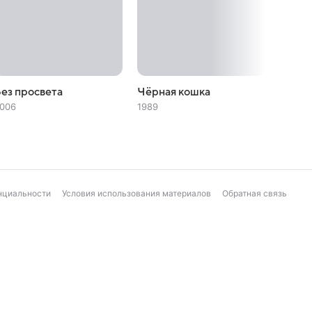
ез просвета
Чёрная кошка
Безли
006
1989
1987
нциальности
Условия использования материалов
Обратная связь