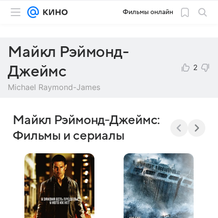
Фильмы онлайн
Майкл Рэймонд-
2
Джеймс
Michael Raymond-James
Майкл Рэймонд-Джеймс:
Фильмы и сериалы