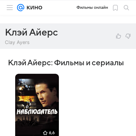
Фильмы онлайн
Клэй Айерс
Clay Ayers
Клэй Айерс: Фильмы и сериалы
6,6