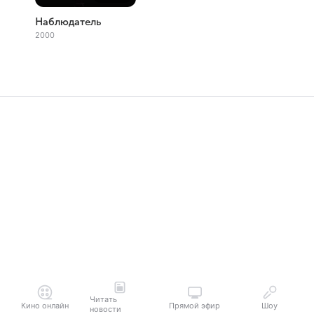
Наблюдатель
2000
Читать
Кино онлайн
Прямой эфир
Шоу
новости