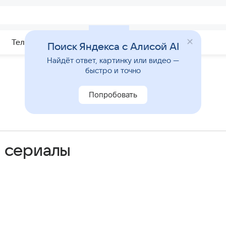
Телепрограмма
Звезды
Поиск Яндекса с Алисой AI
Найдёт ответ, картинку или видео —
быстро и точно
Попробовать
и сериалы