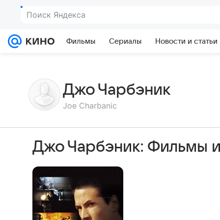
Фильмы
Сериалы
Новости и статьи
Джо Чарбэник
Joe Charbanic
Джо Чарбэник: Фильмы 