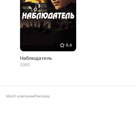
6,6
Наблюдатель
2000
Mail
О компании
Реклама