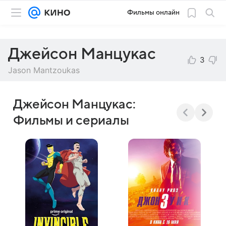
Фильмы онлайн
Джейсон Манцукас
3
Jason Mantzoukas
Джейсон Манцукас:
Фильмы и сериалы