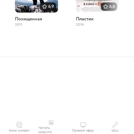
6,9
6,6
Похищенная
Пластик
2011
2014
Читать
Кино онлайн
Прямой эфир
Шоу
новости