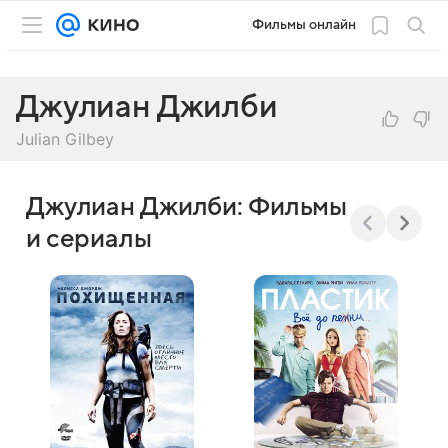
Фильмы онлайн
Джулиан Джилби
Julian Gilbey
Джулиан Джилби: Фильмы
и сериалы