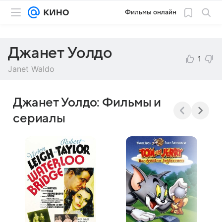
Фильмы онлайн
Джанет Уолдо
1
Janet Waldo
Джанет Уолдо: Фильмы и
сериалы