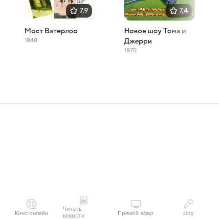
7,9
7,4
Мост Ватерлоо
Новое шоу Тома и
1940
Джерри
1975
Читать
Кино онлайн
Прямой эфир
Шоу
новости