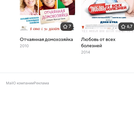
7
6,7
Отчаянная домохозяйка
Любовь от всех
болезней
2010
2014
Mail
О компании
Реклама