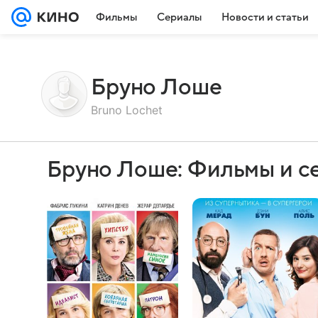
Фильмы
Сериалы
Новости и статьи
Бруно Лоше
Bruno Lochet
Бруно Лоше: Фильмы и с