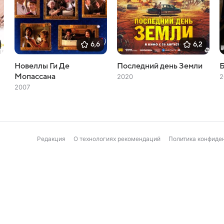
6,6
6,2
Новеллы Ги Де
Последний день Земли
Мопассана
2020
2
2007
Редакция
О технологиях рекомендаций
Политика конфиде