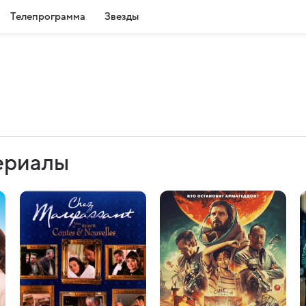
Телепрограмма
Звезды
ериалы