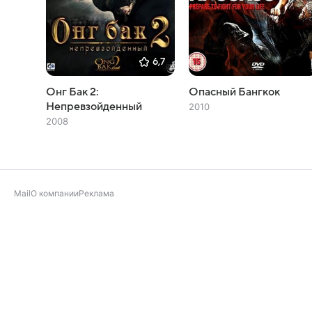
6,7
Онг Бак 2:
Опасный Бангкок
Непревзойденный
2010
2008
Mail
О компании
Реклама