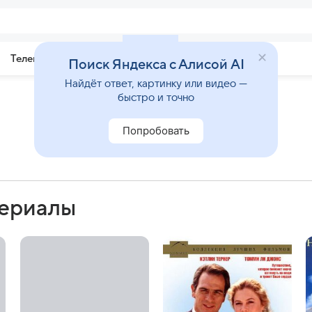
Телепрограмма
Звезды
Поиск Яндекса с Алисой AI
Найдёт ответ, картинку или видео —
быстро и точно
Попробовать
сериалы