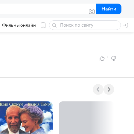
Найти
Найти
Фильмы онлайн
1