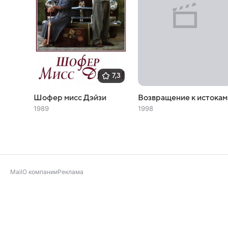
7,3
Шофер мисс Дэйзи
Возвращение к истокам
1989
1998
Mail
О компании
Реклама