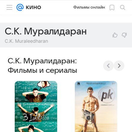
Фильмы онлайн
С.К. Муралидаран
C.K. Muraleedharan
С.К. Муралидаран:
Фильмы и сериалы