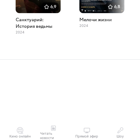
6,9
6,8
Санктуарий:
Мелочи жизни
2024
История ведьмы
2024
Читать
Кино онлайн
Прямой эфир
Шоу
новости