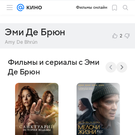
Фильмы онлайн
Эми Де Брюн
2
Amy De Bhrún
Фильмы и сериалы с Эми
Де Брюн