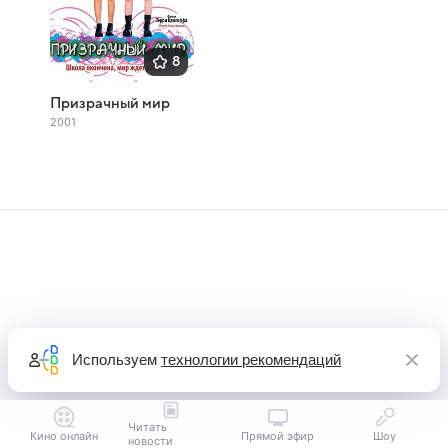
8
Призрачный мир
2001
Используем
технологии рекомендаций
Читать
Кино онлайн
Прямой эфир
Шоу
новости