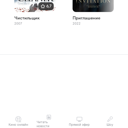
6,7
Чистильщик
Приглашение
2007
2022
Читать
Кино онлайн
Прямой эфир
Шоу
новости