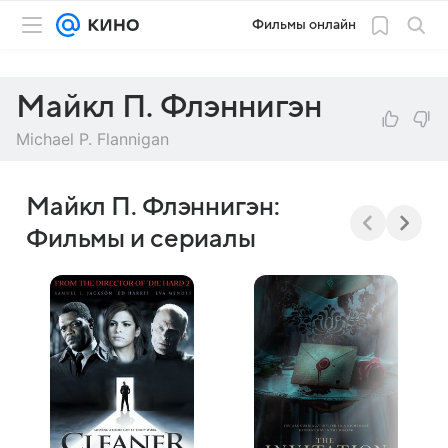
Фильмы онлайн
Майкл П. Флэннигэн
Michael P. Flannigan
Майкл П. Флэннигэн:
Фильмы и сериалы