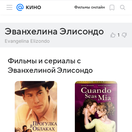
Фильмы онлайн
Эванхелина Элисондо
1
Evangelina Elizondo
Фильмы и сериалы с
Эванхелиной Элисондо