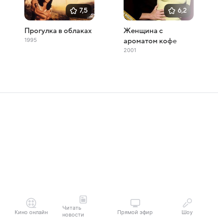
7,5
6,2
Прогулка в облаках
Женщина с
1995
ароматом кофе
2001
Читать
Кино онлайн
Прямой эфир
Шоу
новости