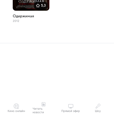
5,3
Одержимая
2012
Читать
Кино онлайн
Прямой эфир
Шоу
новости