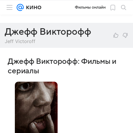
Фильмы онлайн
Джефф Викторофф
Jeff Victoroff
Джефф Викторофф: Фильмы и
сериалы