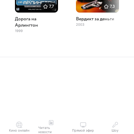
7,7
7,3
Дорога на
Вердикт за деньги
2003
Арлингтон
1999
Читать
Кино онлайн
Прямой эфир
Шоу
новости