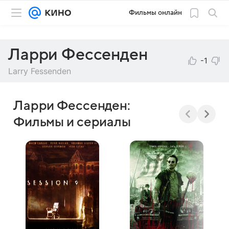
Фильмы онлайн
Ларри Фессенден
-1
Larry Fessenden
Ларри Фессенден:
Фильмы и сериалы