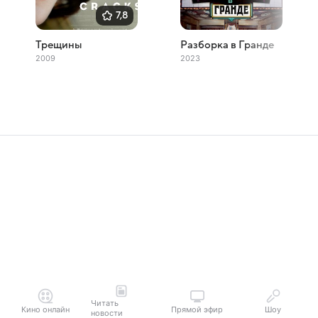
7,8
Трещины
Разборка в Гранде
2009
2023
Читать
Кино онлайн
Прямой эфир
Шоу
новости