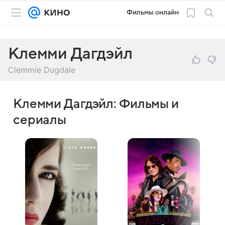
Фильмы онлайн
Клемми Дагдэйл
Clemmie Dugdale
Клемми Дагдэйл: Фильмы и
сериалы