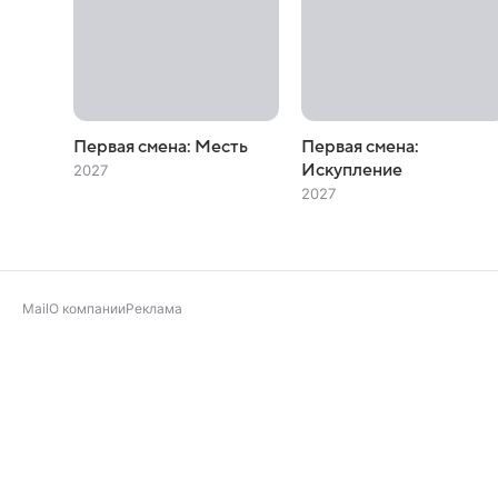
Первая смена: Месть
Первая смена:
Искупление
2027
2027
Mail
О компании
Реклама