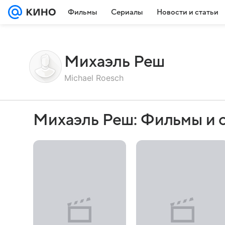
Фильмы
Сериалы
Новости и статьи
Михаэль Реш
Michael Roesch
Михаэль Реш: Фильмы и 