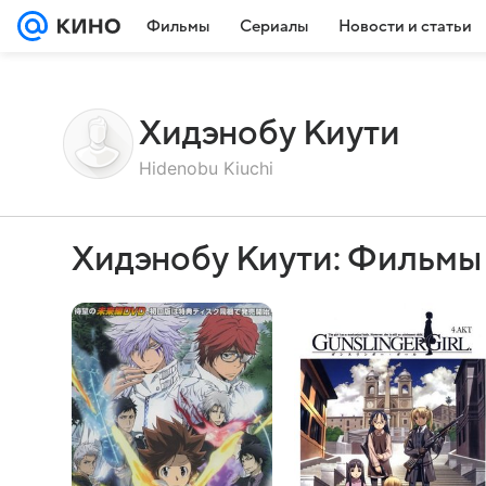
Фильмы
Сериалы
Новости и статьи
Хидэнобу Киути
Hidenobu Kiuchi
Хидэнобу Киути: Фильмы