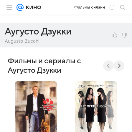
Фильмы онлайн
Аугусто Дзукки
Augusto Zucchi
Фильмы и сериалы с
Аугусто Дзукки