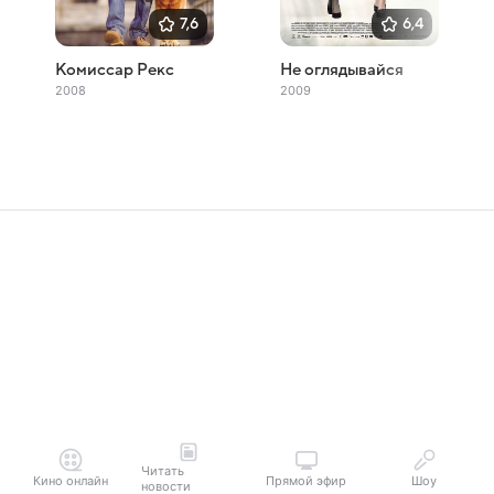
7,6
6,4
Комиссар Рекс
Не оглядывайся
2008
2009
Читать
Кино онлайн
Прямой эфир
Шоу
новости