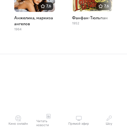
7,6
7,6
Анжелика, маркиза
Фанфан-Тюльпан
1952
ангелов
1964
Читать
Кино онлайн
Прямой эфир
Шоу
новости