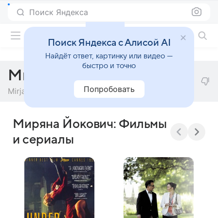
Поиск Яндекса
Фильмы онлайн
Поиск Яндекса с Алисой AI
Найдёт ответ, картинку или видео —
быстро и точно
Миряна Йокович
Попробовать
Mirjana Jokovic
Миряна Йокович: Фильмы
и сериалы