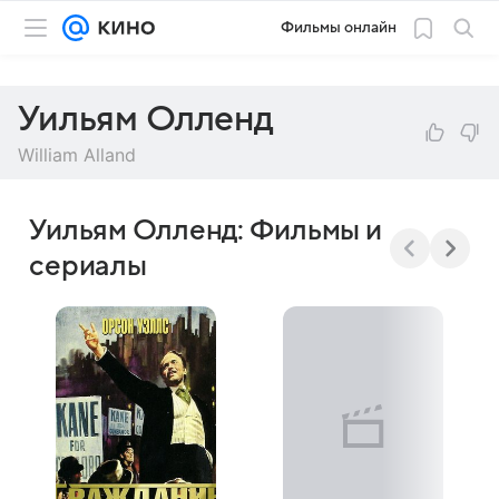
Фильмы онлайн
Уильям Олленд
William Alland
Уильям Олленд: Фильмы и
сериалы