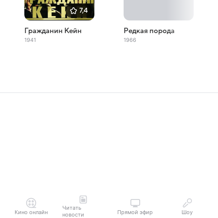
7,4
Гражданин Кейн
Редкая порода
1941
1966
Читать
Кино онлайн
Прямой эфир
Шоу
новости