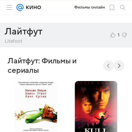
Фильмы онлайн
Лайтфут
1
Litefoot
Лайтфут: Фильмы и
сериалы