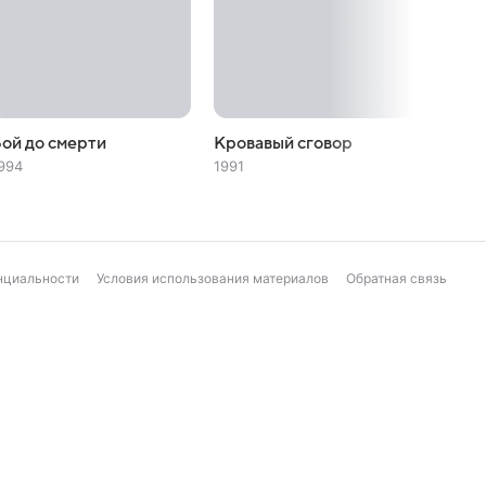
ой до смерти
Кровавый сговор
Боец
994
1991
1989
нциальности
Условия использования материалов
Обратная связь