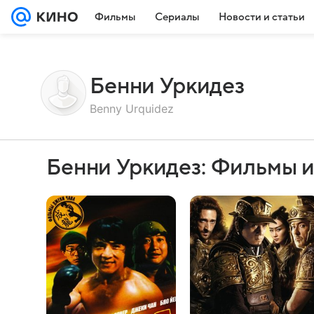
Фильмы
Сериалы
Новости и статьи
Бенни Уркидез
Benny Urquidez
Бенни Уркидез: Фильмы 