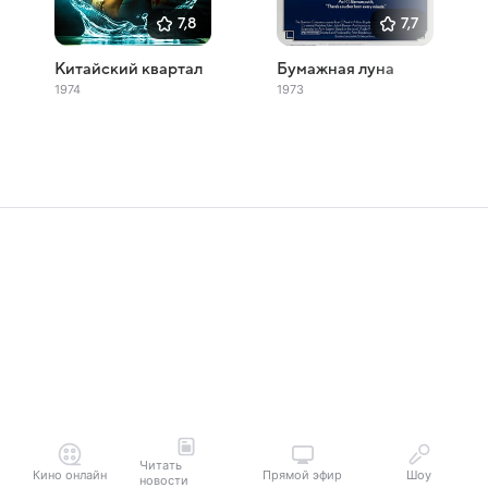
7,8
7,7
Китайский квартал
Бумажная луна
1974
1973
Читать
Кино онлайн
Прямой эфир
Шоу
новости