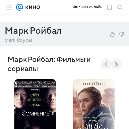
Фильмы онлайн
Марк Ройбал
Mark Roybal
Марк Ройбал: Фильмы и
сериалы