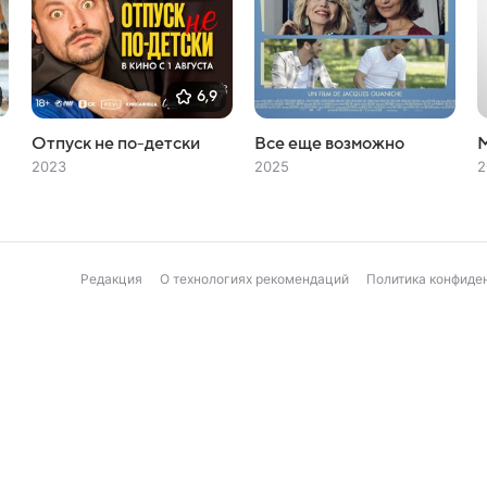
6,9
Отпуск не по-детски
Все еще возможно
2023
2025
2
Редакция
О технологиях рекомендаций
Политика конфиде