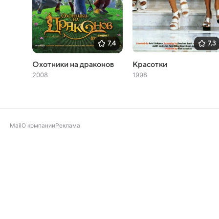
7,4
7,3
Охотники на драконов
Красотки
2008
1998
Mail
О компании
Реклама