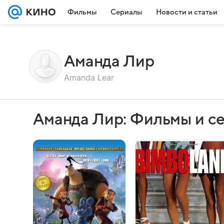
Фильмы
Сериалы
Новости и статьи
Аманда Лир
Amanda Lear
Аманда Лир: Фильмы и с