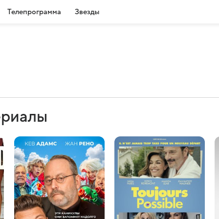
Телепрограмма
Звезды
ериалы