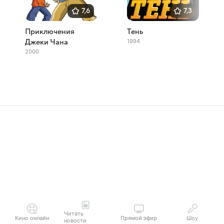
7,6
7,3
Приключения
Тень
1994
Джеки Чана
2000
Читать
Кино онлайн
Прямой эфир
Шоу
новости