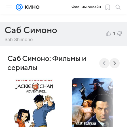
Фильмы онлайн
Саб Симоно
1
Sab Shimono
Саб Симоно: Фильмы и
сериалы