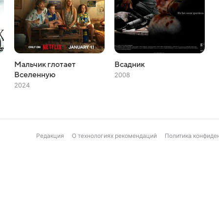
Мальчик глотает
Всадник
Вселенную
2008
2024
Редакция
О технологиях рекомендаций
Политика конфиде