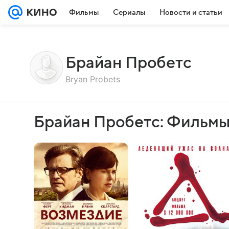
Фильмы
Сериалы
Новости и статьи
Брайан Пробетс
Bryan Probets
Брайан Пробетс: Фильмы