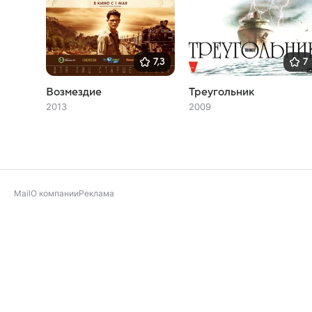
7,3
7
Возмездие
Треугольник
2013
2009
Mail
О компании
Реклама