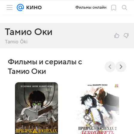
Фильмы онлайн
Тамио Оки
Tamio Ôki
Фильмы и сериалы с
Тамио Оки