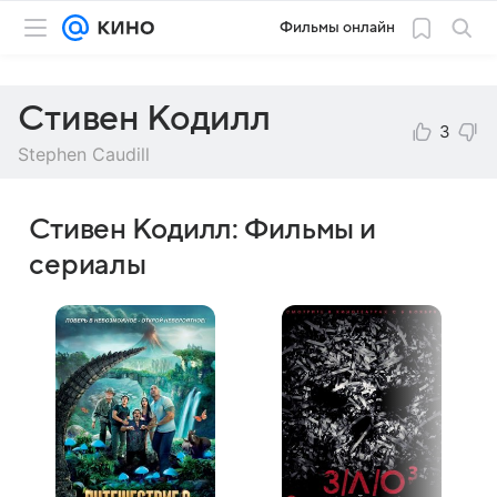
Фильмы онлайн
Стивен Кодилл
3
Stephen Caudill
Стивен Кодилл: Фильмы и
сериалы