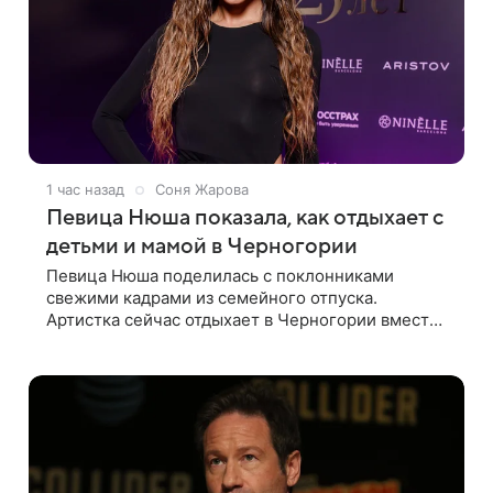
1 час назад
Соня Жарова
Певица Нюша показала, как отдыхает с
детьми и мамой в Черногории
Певица Нюша поделилась с поклонниками
свежими кадрами из семейного отпуска.
Артистка сейчас отдыхает в Черногории вместе
с детьми. Она показала, как они гуляют по
старинным улочкам местных городов. Старшей