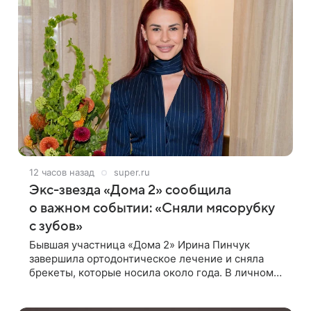
12 часов назад
super.ru
Экс-звезда «Дома 2» сообщила
о важном событии: «Сняли мясорубку
с зубов»
Бывшая участница «Дома 2» Ирина Пинчук
завершила ортодонтическое лечение и сняла
брекеты, которые носила около года. В личном
блоге звезда опубликовала видео из кабинета
стоматолога, где показала процесс снятия