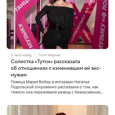
2 часа назад
Соня Жарова
Солистка «Тутси» рассказала
об отношениях с изменившим ей экс-
мужем
Певица Мария Вебер в интервью Наталье
Подольской откровенно рассказала о том, как
тяжело она переживала развод с бизнесменом
Парвизом Ясиновым. Артистка призналась, что
измена бывшего супруга стала для нее