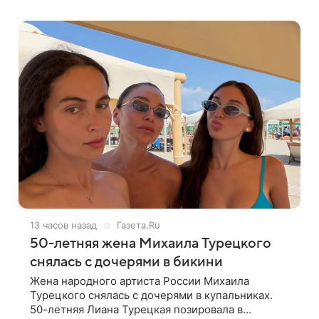
ее зона ответственности. От Валентина
13 часов назад
Газета.Ru
50-летняя жена Михаила Турецкого
снялась с дочерями в бикини
Жена народного артиста России Михаила
Турецкого снялась с дочерями в купальниках.
50-летняя Лиана Турецкая позировала в