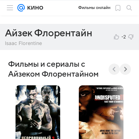
Фильмы онлайн
Айзек Флорентайн
-2
Isaac Florentine
Фильмы и сериалы с
Айзеком Флорентайном