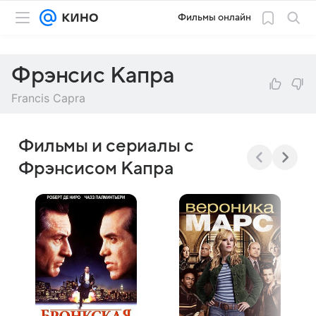
Фильмы онлайн
Фрэнсис Капра
Francis Capra
Фильмы и сериалы с
Фрэнсисом Капра