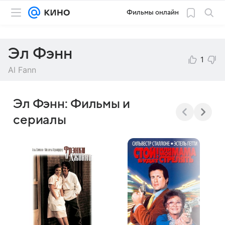
Фильмы онлайн
Эл Фэнн
1
Al Fann
Эл Фэнн: Фильмы и
сериалы