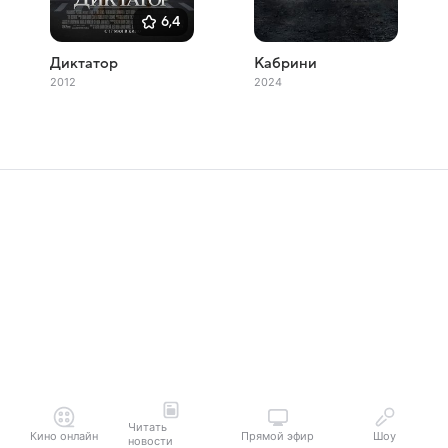
6,4
Диктатор
Кабрини
2012
2024
Читать
Кино онлайн
Прямой эфир
Шоу
новости