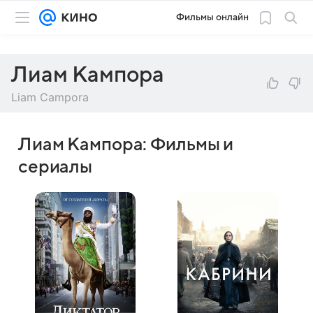
Фильмы онлайн
Лиам Кампора
Liam Campora
Лиам Кампора: Фильмы и
сериалы