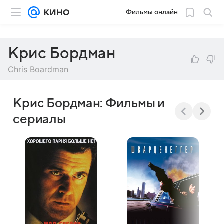
Фильмы онлайн
Крис Бордман
Chris Boardman
Крис Бордман: Фильмы и
сериалы