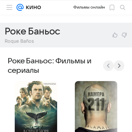
Фильмы онлайн
Роке Баньос
Roque Baños
Роке Баньос: Фильмы и
сериалы