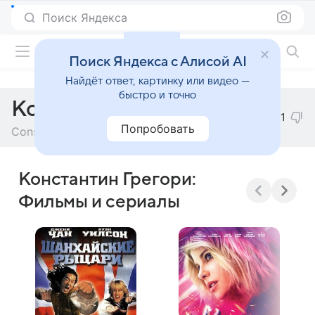
Поиск Яндекса
Фильмы онлайн
Поиск Яндекса с Алисой AI
Найдёт ответ, картинку или видео —
быстро и точно
Константин Грегори
1
Попробовать
Constantine Gregory
Константин Грегори:
Фильмы и сериалы