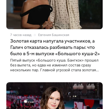
7 часов назад
Евгения Башинская
Золотая карта напугала участников, а
Галич отказалась разбивать пары: что
было в 5-м выпуске «Большого куша-2»
Пятый выпуск «Большого куша. Бангкок» прошел
без вылета, но едва не изменил состав сразу
нескольких пар. Главной угрозой стала золотая
карта, позволяющая разлучить один из дуэтов и
поменять участников местами.