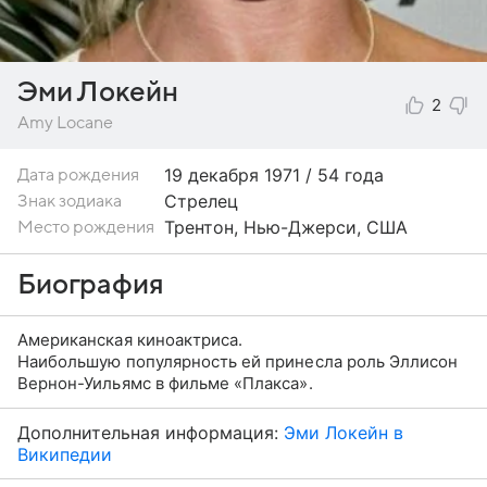
Эми Локейн
2
Amy Locane
19 декабря
1971 / 54 года
Дата рождения
Стрелец
Знак зодиака
Трентон, Нью-Джерси, США
Место рождения
Биография
Американская киноактриса.
Наибольшую популярность ей принесла роль Эллисон
Вернон-Уильямс в фильме «Плакса».
Дополнительная информация:
Эми Локейн в
Википедии