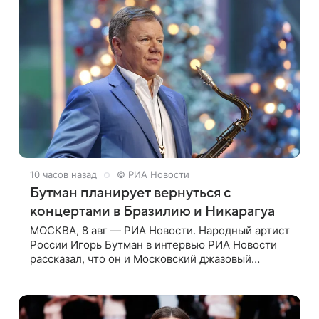
10 часов назад
© РИА Новости
Бутман планирует вернуться с
концертами в Бразилию и Никарагуа
МОСКВА, 8 авг — РИА Новости. Народный артист
России Игорь Бутман в интервью РИА Новости
рассказал, что он и Московский джазовый
оркестр планируют в будущем вновь приехать с
концертами в Бразилию и Никарагуа.