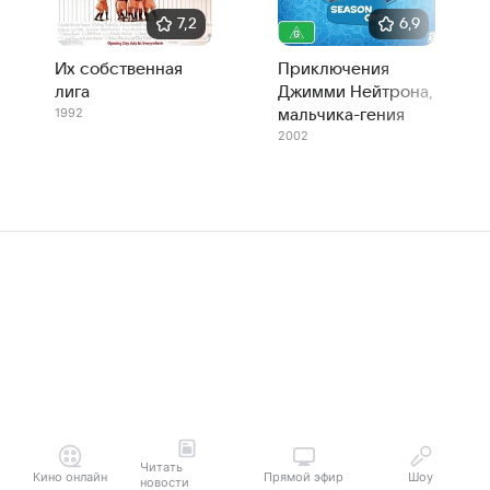
7,2
6,9
Их собственная
Приключения
лига
Джимми Нейтрона,
1992
мальчика-гения
2002
Читать
Кино онлайн
Прямой эфир
Шоу
новости