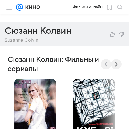
Фильмы онлайн
Сюзанн Колвин
Suzanne Colvin
Сюзанн Колвин: Фильмы и
сериалы