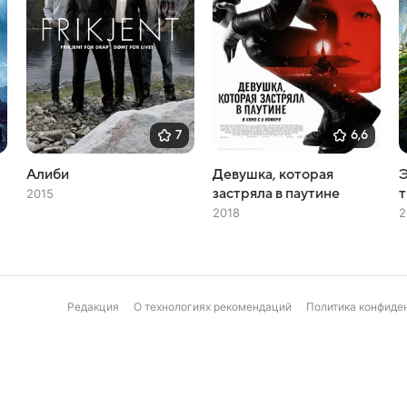
7
6,6
Алиби
Девушка, которая
Э
застряла в паутине
2015
2018
2
Редакция
О технологиях рекомендаций
Политика конфиде