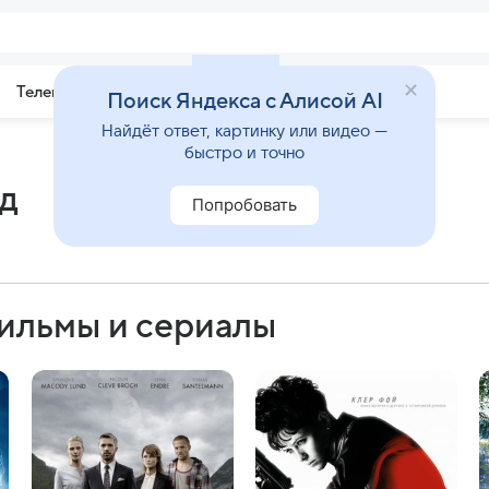
Телепрограмма
Звезды
Поиск Яндекса с Алисой AI
Найдёт ответ, картинку или видео —
быстро и точно
д
Попробовать
ильмы и сериалы