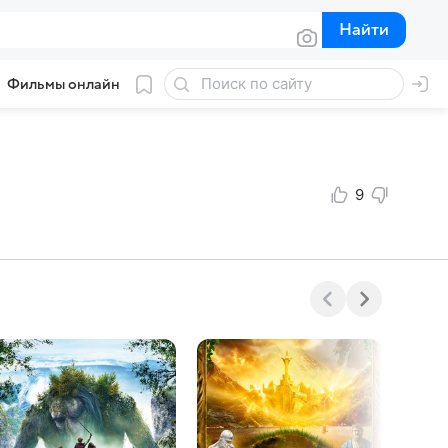
Найти
Найти
Фильмы онлайн
9