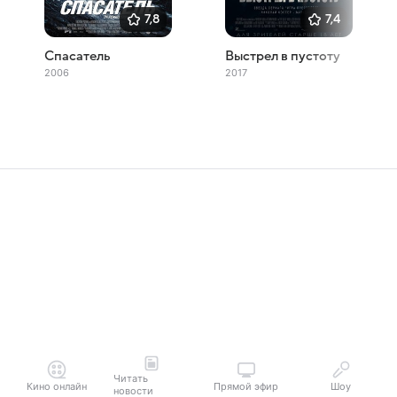
7,8
7,4
Спасатель
Выстрел в пустоту
2006
2017
Читать
Кино онлайн
Прямой эфир
Шоу
новости