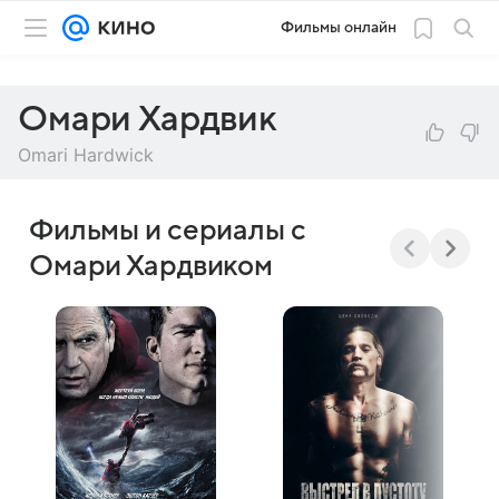
Фильмы онлайн
Омари Хардвик
Omari Hardwick
Фильмы и сериалы с
Омари Хардвиком