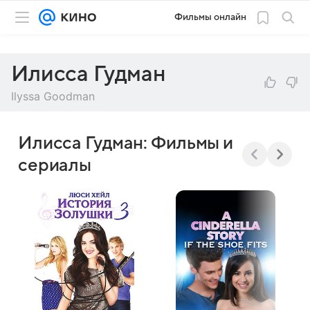
Фильмы онлайн
Илисса Гудман
Ilyssa Goodman
Илисса Гудман: Фильмы и
сериалы