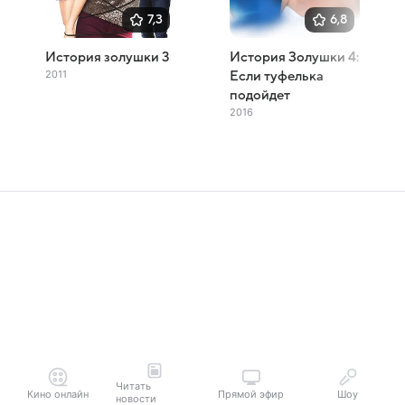
7,3
6,8
История золушки 3
История Золушки 4:
2011
Если туфелька
подойдет
2016
Читать
Кино онлайн
Прямой эфир
Шоу
новости